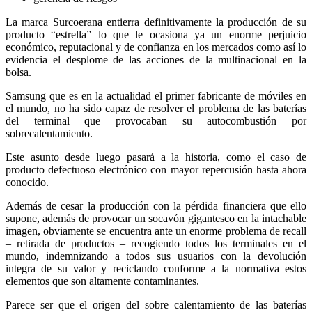
La marca Surcoerana entierra definitivamente la producción de su
producto “estrella” lo que le ocasiona ya un enorme perjuicio
económico, reputacional y de confianza en los mercados como así lo
evidencia el desplome de las acciones de la multinacional en la
bolsa.
Samsung que es en la actualidad el primer fabricante de móviles en
el mundo, no ha sido capaz de resolver el problema de las baterías
del terminal que provocaban su autocombustión por
sobrecalentamiento.
Este asunto desde luego pasará a la historia, como el caso de
producto defectuoso electrónico con mayor repercusión hasta ahora
conocido.
Además de cesar la producción con la pérdida financiera que ello
supone, además de provocar un socavón gigantesco en la intachable
imagen, obviamente se encuentra ante un enorme problema de recall
– retirada de productos – recogiendo todos los terminales en el
mundo, indemnizando a todos sus usuarios con la devolución
integra de su valor y reciclando conforme a la normativa estos
elementos que son altamente contaminantes.
Parece ser que el origen del sobre calentamiento de las baterías