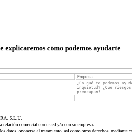
 te explicaremos cómo podemos ayudarte
A, S.L.U.
la relación comercial con usted y/o con su empresa.
 los datos, oponerse al tratamiento, así como otros derechos, mediante co