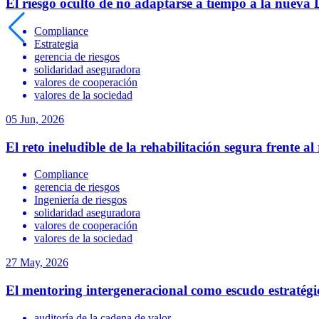
El riesgo oculto de no adaptarse a tiempo a la nueva 
Compliance
Estrategia
gerencia de riesgos
solidaridad aseguradora
valores de cooperación
valores de la sociedad
05 Jun, 2026
El reto ineludible de la rehabilitación segura frente al
Compliance
gerencia de riesgos
Ingeniería de riesgos
solidaridad aseguradora
valores de cooperación
valores de la sociedad
27 May, 2026
El mentoring intergeneracional como escudo estratégic
auditoría de la cadena de valor