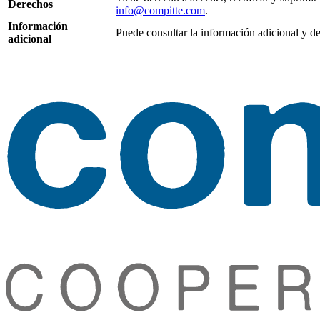
Derechos
info@compitte.com
.
Información
Puede consultar la información adicional y d
adicional