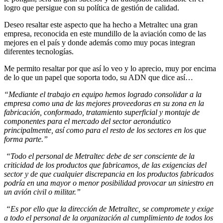
logro que persigue con su política de gestión de calidad.
Deseo resaltar este aspecto que ha hecho a Metraltec una gran
empresa, reconocida en este mundillo de la aviación como de las
mejores en el país y donde además como muy pocas integran
diferentes tecnologías.
Me permito resaltar por que así lo veo y lo aprecio, muy por encima
de lo que un papel que soporta todo, su ADN que dice así…
“Mediante el trabajo en equipo hemos logrado consolidar a la
empresa como una de las mejores proveedoras en su zona en la
fabricación, conformado, tratamiento superficial y montaje de
componentes para el mercado del sector aeronáutico
principalmente, así como para el resto de los sectores en los que
forma parte.”
“Todo el personal de Metraltec debe de ser consciente de la
criticidad de los productos que fabricamos, de las exigencias del
sector y de que cualquier discrepancia en los productos fabricados
podría en una mayor o menor posibilidad provocar un siniestro en
un avión civil o militar.”
“Es por ello que la dirección de Metraltec, se compromete y exige
a todo el personal de la organización al cumplimiento de todos los