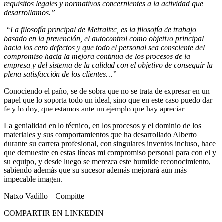
requisitos legales y normativos concernientes a la actividad que
desarrollamos.”
“La filosofía principal de Metraltec, es la filosofía de trabajo
basado en la prevención, el autocontrol como objetivo principal
hacia los cero defectos y que todo el personal sea consciente del
compromiso hacia la mejora continua de los procesos de la
empresa y del sistema de la calidad con el objetivo de conseguir la
plena satisfacción de los clientes…”
Conociendo el paño, se de sobra que no se trata de expresar en un
papel que lo soporta todo un ideal, sino que en este caso puedo dar
fe y lo doy, que estamos ante un ejemplo que hay apreciar.
La genialidad en lo técnico, en los procesos y el dominio de los
materiales y sus comportamientos que ha desarrollado Alberto
durante su carrera profesional, con singulares inventos incluso, hace
que demuestre en estas líneas mi compromiso personal para con el y
su equipo, y desde luego se merezca este humilde reconocimiento,
sabiendo además que su sucesor además mejorará aún más
impecable imagen.
Natxo Vadillo – Compitte –
COMPARTIR EN LINKEDIN