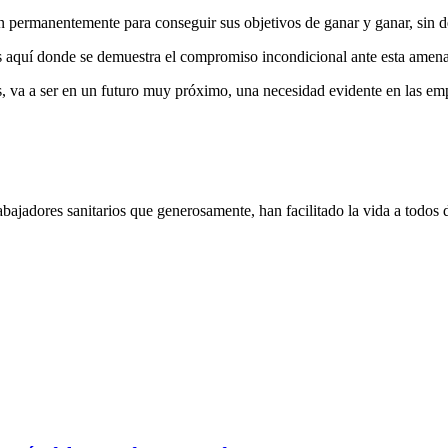
n permanentemente para conseguir sus objetivos de ganar y ganar, sin d
s aquí donde se demuestra el compromiso incondicional ante esta amen
gos, va a ser en un futuro muy próximo, una necesidad evidente en las e
abajadores sanitarios que generosamente, han facilitado la vida a todos 