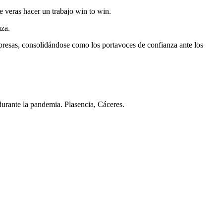
e veras hacer un trabajo win to win.
aza.
mpresas, consolidándose como los portavoces de confianza ante los
durante la pandemia. Plasencia, Cáceres.