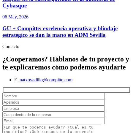
Cybasque
06 May, 2026
GU + Compitte: excelencia operativa y blindaje
estratégico se dan la mano en ADM Sevilla
Contacto
¿Cooperamos?
Háblanos de tu proyecto y
te explicaremos cómo podemos ayudarte
E.
natxovadillo@compitte.com