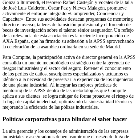
Gonzalo Iturmendi, el tesorero Rafael Castejón y vocales de la talla
de José Luis Calderón, Óscar Paz y Nieves Malagón, promueve
activamente el enfoque integrado «Comprender, Concienciar y
Capacitar». Entre sus actividades destacan programas de mentoring
directo e inverso, talleres de transición profesional y el fomento de
becas de investigación sobre el talento sénior asegurador. Un reflejo
de la relevancia de esta asociación es la reciente incorporación de
AXA España, que ha firmado su adhesión a la APSS aprovechando
la celebración de la asamblea ordinaria en su sede de Madrid.
Para Compitte, la participación activa de director general en la APSS
consolida un puente metodológico estratégico entre la gerencia de
riesgos industriales y el sector del seguro. Retener el conocimiento
de los peritos de daños, suscriptores especializados y actuarios es
idéntico a la necesidad de preservar la experiencia de los ingenieros
de una planta industrial. Al integrar las mejores prácticas de
mentoring de la APSS dentro de las metodologías que Compitte
aplica a sus clientes, se logra mitigar de forma proactiva el riesgo de
la fuga de capital intelectual, optimizando la siniestralidad técnica y
mejorando la eficiencia de las pólizas industriales.
Políticas corporativas para blindar el saber hacer
La alta gerencia y los consejos de administración de las empresas
industriales y aseguradoras deben asumir que el riesgo de fuga de