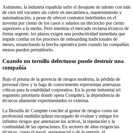
Asimismo, la industria española sufre el desajuste de talento con más
de cien mil vacantes sin cubrir en mecatrónica, mantenimiento y
automatización, a pesar de ofrecer contratos indefinidos en el
noventa por ciento de los casos y salarios un dieciocho por ciento
superiores a la media. Pero mientras el mercado reclama técnicos de
forma urgente, los plazos exigen una productividad inmediata que
impide confiar en los procesos de onboarding tradicionales de
meses, ensanchando la brecha operativa justo cuando las compañías
menos pueden permitírselo.
Cuando un tornillo defectuoso puede destruir una
compañía
Bajo el prisma de la gerencia de riesgos moderna, la pérdida de
personal clave y la fuga de conocimiento representan amenazas
críticas para la estabilidad corporativa. En la pyme industrial (el
segmento prioritario donde opera Compitte), la dependencia de
técnicos altamente experimentados es extrema.
La filosofía de Compitte concibe al gestor de riesgos como un
profesional multidisciplinar encargado de evaluar y mitigar los
infinitos riesgos que amenazan los activos, la reputación y la
continuidad de las operaciones. En sectores de altas exigencias
técnicas, como el naval, aeroespacial o de la energía, el