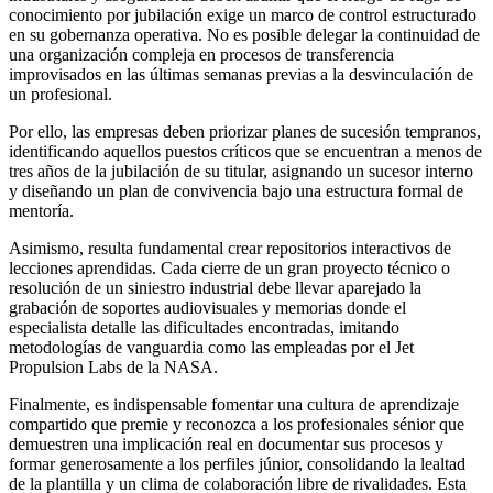
conocimiento por jubilación exige un marco de control estructurado
en su gobernanza operativa. No es posible delegar la continuidad de
una organización compleja en procesos de transferencia
improvisados en las últimas semanas previas a la desvinculación de
un profesional.
Por ello, las empresas deben priorizar planes de sucesión tempranos,
identificando aquellos puestos críticos que se encuentran a menos de
tres años de la jubilación de su titular, asignando un sucesor interno
y diseñando un plan de convivencia bajo una estructura formal de
mentoría.
Asimismo, resulta fundamental crear repositorios interactivos de
lecciones aprendidas. Cada cierre de un gran proyecto técnico o
resolución de un siniestro industrial debe llevar aparejado la
grabación de soportes audiovisuales y memorias donde el
especialista detalle las dificultades encontradas, imitando
metodologías de vanguardia como las empleadas por el Jet
Propulsion Labs de la NASA.
Finalmente, es indispensable fomentar una cultura de aprendizaje
compartido que premie y reconozca a los profesionales sénior que
demuestren una implicación real en documentar sus procesos y
formar generosamente a los perfiles júnior, consolidando la lealtad
de la plantilla y un clima de colaboración libre de rivalidades. Esta