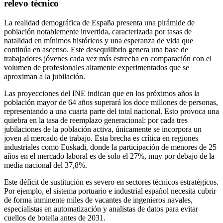
relevo técnico
La realidad demográfica de España presenta una pirámide de
población notablemente invertida, caracterizada por tasas de
natalidad en mínimos históricos y una esperanza de vida que
continúa en ascenso. Este desequilibrio genera una base de
trabajadores jóvenes cada vez más estrecha en comparación con el
volumen de profesionales altamente experimentados que se
aproximan a la jubilación.
Las proyecciones del INE indican que en los próximos años la
población mayor de 64 años superará los doce millones de personas,
representando a una cuarta parte del total nacional. Esto provoca una
quiebra en la tasa de reemplazo generacional: por cada tres
jubilaciones de la población activa, únicamente se incorpora un
joven al mercado de trabajo. Esta brecha es crítica en regiones
industriales como Euskadi, donde la participación de menores de 25
años en el mercado laboral es de solo el 27%, muy por debajo de la
media nacional del 37,8%.
Este déficit de sustitución es severo en sectores técnicos estratégicos.
Por ejemplo, el sistema portuario e industrial español necesita cubrir
de forma inminente miles de vacantes de ingenieros navales,
especialistas en automatización y analistas de datos para evitar
cuellos de botella antes de 2031.