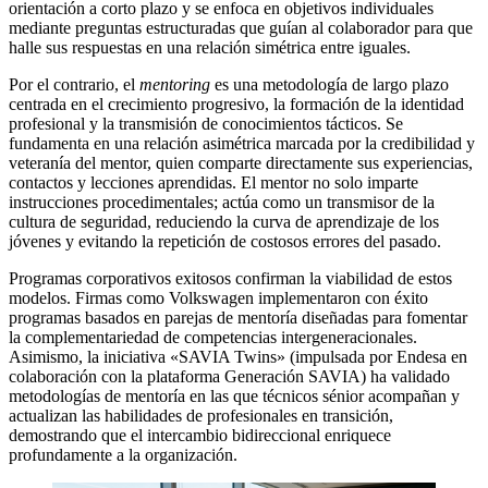
orientación a corto plazo y se enfoca en objetivos individuales
mediante preguntas estructuradas que guían al colaborador para que
halle sus respuestas en una relación simétrica entre iguales.
Por el contrario, el
mentoring
es una metodología de largo plazo
centrada en el crecimiento progresivo, la formación de la identidad
profesional y la transmisión de conocimientos tácticos. Se
fundamenta en una relación asimétrica marcada por la credibilidad y
veteranía del mentor, quien comparte directamente sus experiencias,
contactos y lecciones aprendidas. El mentor no solo imparte
instrucciones procedimentales; actúa como un transmisor de la
cultura de seguridad, reduciendo la curva de aprendizaje de los
jóvenes y evitando la repetición de costosos errores del pasado.
Programas corporativos exitosos confirman la viabilidad de estos
modelos. Firmas como Volkswagen implementaron con éxito
programas basados en parejas de mentoría diseñadas para fomentar
la complementariedad de competencias intergeneracionales.
Asimismo, la iniciativa «SAVIA Twins» (impulsada por Endesa en
colaboración con la plataforma Generación SAVIA) ha validado
metodologías de mentoría en las que técnicos sénior acompañan y
actualizan las habilidades de profesionales en transición,
demostrando que el intercambio bidireccional enriquece
profundamente a la organización.