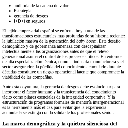
auditoría de la cadena de valor
Estrategia
gerencia de riesgos
I+D+i en seguros
El tejido empresarial español se enfrenta hoy a una de las
transformaciones estructurales más profundas de su historia reciente:
la jubilación masiva de la generación del
baby boom
. Este desafío
demográfico y de gobernanza amenaza con descapitalizar
intelectualmente a las organizaciones antes de que el relevo
generacional asuma el control de los procesos críticos. En entornos
de alta especialización técnica, como la industria manufacturera y el
sector asegurador, la pérdida del conocimiento acumulado durante
décadas constituye un riesgo operacional latente que compromete la
viabilidad de las compañías.
Ante esta coyuntura, la gerencia de riesgos debe evolucionar para
incorporar el factor humano y la transferencia del conocimiento
tácito como pilares esenciales de la integridad corporativa. Y la
estructuración de programas formales de mentoría intergeneracional
es la herramienta más eficaz para evitar que la experiencia
acumulada se extinga con la salida de los profesionales sénior.
La marea demográfica y la quiebra silenciosa del