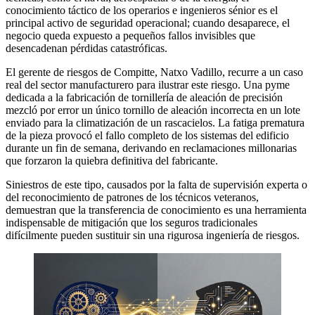
conocimiento táctico de los operarios e ingenieros sénior es el
principal activo de seguridad operacional; cuando desaparece, el
negocio queda expuesto a pequeños fallos invisibles que
desencadenan pérdidas catastróficas.
El gerente de riesgos de Compitte, Natxo Vadillo, recurre a un caso
real del sector manufacturero para ilustrar este riesgo. Una pyme
dedicada a la fabricación de tornillería de aleación de precisión
mezcló por error un único tornillo de aleación incorrecta en un lote
enviado para la climatización de un rascacielos. La fatiga prematura
de la pieza provocó el fallo completo de los sistemas del edificio
durante un fin de semana, derivando en reclamaciones millonarias
que forzaron la quiebra definitiva del fabricante.
Siniestros de este tipo, causados por la falta de supervisión experta o
del reconocimiento de patrones de los técnicos veteranos,
demuestran que la transferencia de conocimiento es una herramienta
indispensable de mitigación que los seguros tradicionales
difícilmente pueden sustituir sin una rigurosa ingeniería de riesgos.