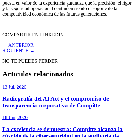
puesta en valor de la experiencia garantiza que la precisión, el rigor
y la seguridad operacional continúen siendo el soporte de la
competitividad económica de las futuras generaciones.
—-
COMPARTIR EN LINKEDIN
← ANTERIOR
SIGUIENTE →
NO TE PUEDES PERDER
Artículos relacionados
13 Jul, 2026
Radiografía del AI Act y el compromiso de
transparencia corporativa de Compitte
18 Jun, 2026
La excelencia se demuestra: Compitte alcanza la
cúspide de la ciberseguridad en la auditoría de