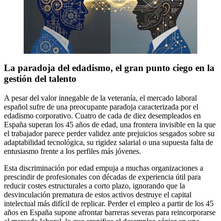
La paradoja del edadismo, el gran punto ciego en la
gestión del talento
A pesar del valor innegable de la veteranía, el mercado laboral
español sufre de una preocupante paradoja caracterizada por el
edadismo corporativo. Cuatro de cada de diez desempleados en
España superan los 45 años de edad, una frontera invisible en la que
el trabajador parece perder validez ante prejuicios sesgados sobre su
adaptabilidad tecnológica, su rigidez salarial o una supuesta falta de
entusiasmo frente a los perfiles más jóvenes.
Esta discriminación por edad empuja a muchas organizaciones a
prescindir de profesionales con décadas de experiencia útil para
reducir costes estructurales a corto plazo, ignorando que la
desvinculación prematura de estos activos destruye el capital
intelectual más difícil de replicar. Perder el empleo a partir de los 45
años en España supone afrontar barreras severas para reincorporarse