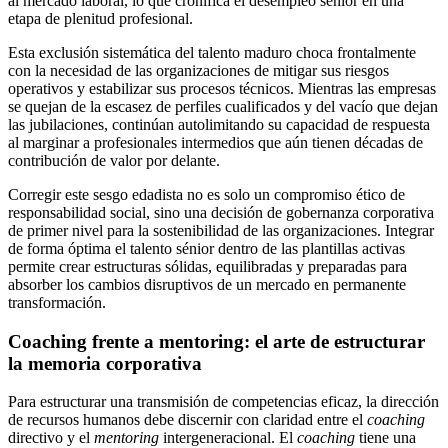
al mercado laboral, lo que cronifica el desempleo sénior en una
etapa de plenitud profesional.
Esta exclusión sistemática del talento maduro choca frontalmente
con la necesidad de las organizaciones de mitigar sus riesgos
operativos y estabilizar sus procesos técnicos. Mientras las empresas
se quejan de la escasez de perfiles cualificados y del vacío que dejan
las jubilaciones, continúan autolimitando su capacidad de respuesta
al marginar a profesionales intermedios que aún tienen décadas de
contribución de valor por delante.
Corregir este sesgo edadista no es solo un compromiso ético de
responsabilidad social, sino una decisión de gobernanza corporativa
de primer nivel para la sostenibilidad de las organizaciones. Integrar
de forma óptima el talento sénior dentro de las plantillas activas
permite crear estructuras sólidas, equilibradas y preparadas para
absorber los cambios disruptivos de un mercado en permanente
transformación.
Coaching frente a mentoring: el arte de estructurar
la memoria corporativa
Para estructurar una transmisión de competencias eficaz, la dirección
de recursos humanos debe discernir con claridad entre el
coaching
directivo y el
mentoring
intergeneracional. El
coaching
tiene una