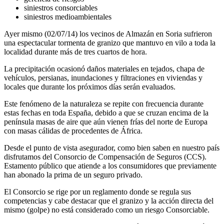
siniestros consorciables
siniestros medioambientales
Ayer mismo (02/07/14) los vecinos de Almazán en Soria sufrieron
una espectacular tormenta de granizo que mantuvo en vilo a toda la
localidad durante más de tres cuartos de hora.
La precipitación ocasionó daños materiales en tejados, chapa de
vehículos, persianas, inundaciones y filtraciones en viviendas y
locales que durante los próximos días serán evaluados.
Este fenómeno de la naturaleza se repite con frecuencia durante
estas fechas en toda España, debido a que se cruzan encima de la
península masas de aire que aún vienen frías del norte de Europa
con masas cálidas de procedentes de África.
Desde el punto de vista asegurador, como bien saben en nuestro país
disfrutamos del Consorcio de Compensación de Seguros (CCS).
Estamento público que atiende a los consumidores que previamente
han abonado la prima de un seguro privado.
El Consorcio se rige por un reglamento donde se regula sus
competencias y cabe destacar que el granizo y la acción directa del
mismo (golpe) no está considerado como un riesgo Consorciable.