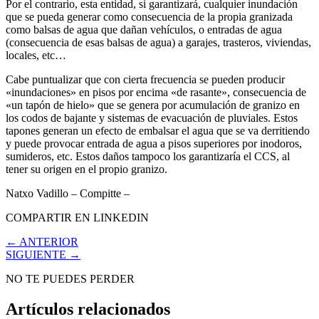
Por el contrario, esta entidad, si garantizará, cualquier inundación
que se pueda generar como consecuencia de la propia granizada
como balsas de agua que dañan vehículos, o entradas de agua
(consecuencia de esas balsas de agua) a garajes, trasteros, viviendas,
locales, etc…
Cabe puntualizar que con cierta frecuencia se pueden producir
«inundaciones» en pisos por encima «de rasante», consecuencia de
«un tapón de hielo» que se genera por acumulación de granizo en
los codos de bajante y sistemas de evacuación de pluviales. Estos
tapones generan un efecto de embalsar el agua que se va derritiendo
y puede provocar entrada de agua a pisos superiores por inodoros,
sumideros, etc. Estos daños tampoco los garantizaría el CCS, al
tener su origen en el propio granizo.
Natxo Vadillo – Compitte –
COMPARTIR EN LINKEDIN
← ANTERIOR
SIGUIENTE →
NO TE PUEDES PERDER
Artículos relacionados