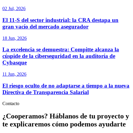
02 Jul, 2026
El 11-S del sector industrial: la CRA destapa un
gran vacío del mercado asegurador
18 Jun, 2026
La excelencia se demuestra: Compitte alcanza la
cúspide de la ciberseguridad en la auditoría de
Cybasque
11 Jun, 2026
El riesgo oculto de no adaptarse a tiempo a la nueva
Directiva de Transparencia Salarial
Contacto
¿Cooperamos?
Háblanos de tu proyecto y
te explicaremos cómo podemos ayudarte