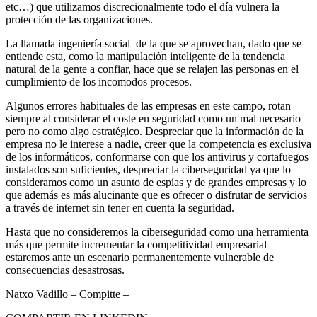
etc…) que utilizamos discrecionalmente todo el día vulnera la
protección de las organizaciones.
La llamada ingeniería social de la que se aprovechan, dado que se
entiende esta, como la manipulación inteligente de la tendencia
natural de la gente a confiar, hace que se relajen las personas en el
cumplimiento de los incomodos procesos.
Algunos errores habituales de las empresas en este campo, rotan
siempre al considerar el coste en seguridad como un mal necesario
pero no como algo estratégico. Despreciar que la información de la
empresa no le interese a nadie, creer que la competencia es exclusiva
de los informáticos, conformarse con que los antivirus y cortafuegos
instalados son suficientes, despreciar la ciberseguridad ya que lo
consideramos como un asunto de espías y de grandes empresas y lo
que además es más alucinante que es ofrecer o disfrutar de servicios
a través de internet sin tener en cuenta la seguridad.
Hasta que no consideremos la ciberseguridad como una herramienta
más que permite incrementar la competitividad empresarial
estaremos ante un escenario permanentemente vulnerable de
consecuencias desastrosas.
Natxo Vadillo – Compitte –