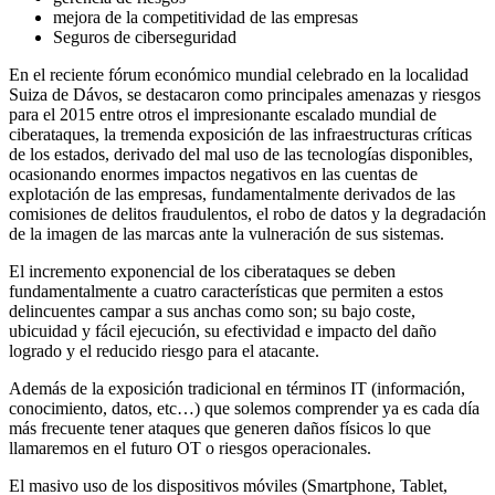
mejora de la competitividad de las empresas
Seguros de ciberseguridad
En el reciente fórum económico mundial celebrado en la localidad
Suiza de Dávos, se destacaron como principales amenazas y riesgos
para el 2015 entre otros el impresionante escalado mundial de
ciberataques, la tremenda exposición de las infraestructuras críticas
de los estados, derivado del mal uso de las tecnologías disponibles,
ocasionando enormes impactos negativos en las cuentas de
explotación de las empresas, fundamentalmente derivados de las
comisiones de delitos fraudulentos, el robo de datos y la degradación
de la imagen de las marcas ante la vulneración de sus sistemas.
El incremento exponencial de los ciberataques se deben
fundamentalmente a cuatro características que permiten a estos
delincuentes campar a sus anchas como son; su bajo coste,
ubicuidad y fácil ejecución, su efectividad e impacto del daño
logrado y el reducido riesgo para el atacante.
Además de la exposición tradicional en términos IT (información,
conocimiento, datos, etc…) que solemos comprender ya es cada día
más frecuente tener ataques que generen daños físicos lo que
llamaremos en el futuro OT o riesgos operacionales.
El masivo uso de los dispositivos móviles (Smartphone, Tablet,