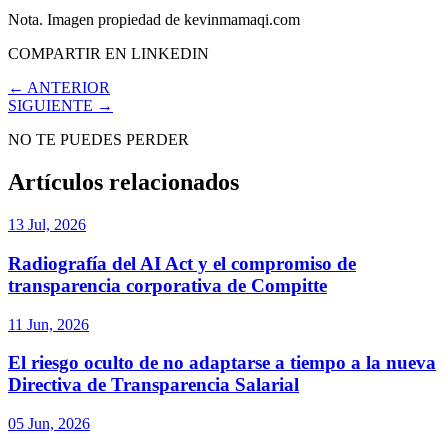
Nota. Imagen propiedad de kevinmamaqi.com
COMPARTIR EN LINKEDIN
← ANTERIOR
SIGUIENTE →
NO TE PUEDES PERDER
Artículos relacionados
13 Jul, 2026
Radiografía del AI Act y el compromiso de
transparencia corporativa de Compitte
11 Jun, 2026
El riesgo oculto de no adaptarse a tiempo a la nueva
Directiva de Transparencia Salarial
05 Jun, 2026