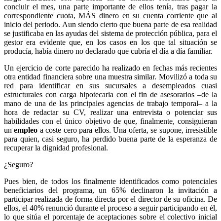
concluir el mes, una parte importante de ellos tenía, tras pagar la
correspondiente cuota, MÁS dinero en su cuenta corriente que al
inicio del periodo. Aun siendo cierto que buena parte de esa realidad
se justificaba en las ayudas del sistema de protección pública, para el
gestor era evidente que, en los casos en los que tal situación se
producía, había dinero no declarado que cubría el día a día familiar.
Un ejercicio de corte parecido ha realizado en fechas más recientes
otra entidad financiera sobre una muestra similar. Movilizó a toda su
red para identificar en sus sucursales a desempleados cuasi
estructurales con carga hipotecaria con el fin de asesorarlos –de la
mano de una de las principales agencias de trabajo temporal– a la
hora de redactar su CV, realizar una entrevista o potenciar sus
habilidades con el único objetivo de que, finalmente, consiguieran
un
empleo
a coste cero para ellos. Una oferta, se supone, irresistible
para quien, casi seguro, ha perdido buena parte de la esperanza de
recuperar la dignidad profesional.
¿Seguro?
Pues bien, de todos los finalmente identificados como potenciales
beneficiarios del programa, un 65% declinaron la invitación a
participar realizada de forma directa por el director de su oficina. De
ellos, el 40% renunció durante el proceso a seguir participando en él,
lo que sitúa el porcentaje de aceptaciones sobre el colectivo inicial