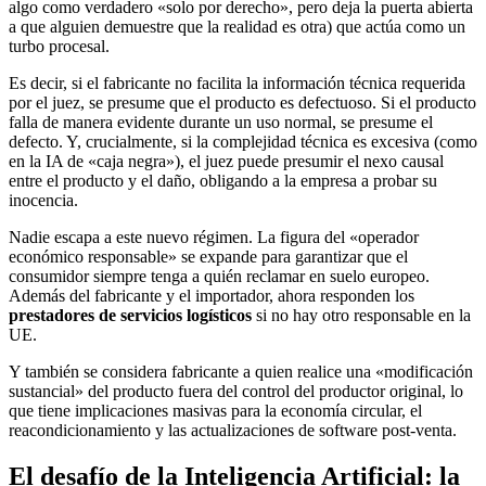
algo como verdadero «solo por derecho», pero deja la puerta abierta
a que alguien demuestre que la realidad es otra) que actúa como un
turbo procesal.
Es decir, si el fabricante no facilita la información técnica requerida
por el juez, se presume que el producto es defectuoso. Si el producto
falla de manera evidente durante un uso normal, se presume el
defecto. Y, crucialmente, si la complejidad técnica es excesiva (como
en la IA de «caja negra»), el juez puede presumir el nexo causal
entre el producto y el daño, obligando a la empresa a probar su
inocencia.
Nadie escapa a este nuevo régimen. La figura del «operador
económico responsable» se expande para garantizar que el
consumidor siempre tenga a quién reclamar en suelo europeo.
Además del fabricante y el importador, ahora responden los
prestadores de servicios logísticos
si no hay otro responsable en la
UE.
Y también se considera fabricante a quien realice una «modificación
sustancial» del producto fuera del control del productor original, lo
que tiene implicaciones masivas para la economía circular, el
reacondicionamiento y las actualizaciones de software post-venta.
El desafío de la Inteligencia Artificial: la