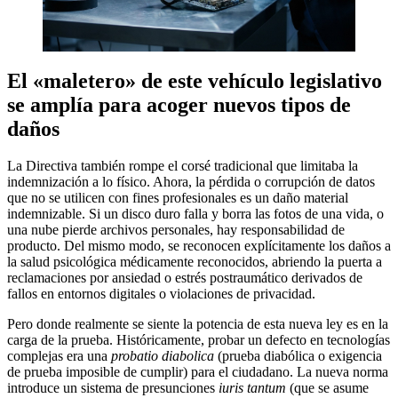
El «maletero» de este vehículo legislativo
se amplía para acoger nuevos tipos de
daños
La Directiva también rompe el corsé tradicional que limitaba la
indemnización a lo físico. Ahora, la pérdida o corrupción de datos
que no se utilicen con fines profesionales es un daño material
indemnizable. Si un disco duro falla y borra las fotos de una vida, o
una nube pierde archivos personales, hay responsabilidad de
producto. Del mismo modo, se reconocen explícitamente los daños a
la salud psicológica médicamente reconocidos, abriendo la puerta a
reclamaciones por ansiedad o estrés postraumático derivados de
fallos en entornos digitales o violaciones de privacidad.
Pero donde realmente se siente la potencia de esta nueva ley es en la
carga de la prueba. Históricamente, probar un defecto en tecnologías
complejas era una
probatio diabolica
(prueba diabólica o exigencia
de prueba imposible de cumplir) para el ciudadano. La nueva norma
introduce un sistema de presunciones
iuris tantum
(que se asume