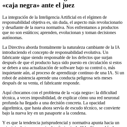
«caja negra» ante el juez
La integración de la Inteligencia Artificial en el régimen de
responsabilidad objetiva es, sin duda, el aspecto más revolucionario
y desafiante de la nueva normativa. Nos enfrentamos a productos
que no son estáticos; aprenden, evolucionan y toman decisiones
autónomas.
La Directiva aborda frontalmente la naturaleza cambiante de la IA
introduciendo el concepto de responsabilidad evolutiva. Un
fabricante sigue siendo responsable de los defectos que surjan
después de que el producto haya sido puesto en circulación si estos
se deben a una actualización de software bajo su control o, más
inquietante aún, al proceso de aprendizaje continuo de una IA. Si un
robot de asistencia aprende una conducta peligrosa seis meses
después de su venta, el fabricante responde.
Aquí chocamos con el problema de la «caja negra»: la dificultad
técnica, a veces imposibilidad, de explicar cómo una red neuronal
profunda ha llegado a una decisión concreta. La opacidad
algorítmica, que hasta ahora servía de escudo técnico, se convierte
bajo la nueva ley en un pasaporte a la condena.
Y es que la tendencia jurisprudencial y normativa apunta hacia un