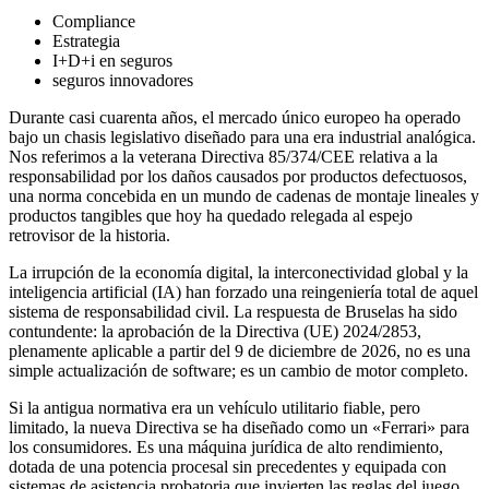
Compliance
Estrategia
I+D+i en seguros
seguros innovadores
Durante casi cuarenta años, el mercado único europeo ha operado
bajo un chasis legislativo diseñado para una era industrial analógica.
Nos referimos a la veterana Directiva 85/374/CEE relativa a la
responsabilidad por los daños causados por productos defectuosos,
una norma concebida en un mundo de cadenas de montaje lineales y
productos tangibles que hoy ha quedado relegada al espejo
retrovisor de la historia.
La irrupción de la economía digital, la interconectividad global y la
inteligencia artificial (IA) han forzado una reingeniería total de aquel
sistema de responsabilidad civil. La respuesta de Bruselas ha sido
contundente: la aprobación de la Directiva (UE) 2024/2853,
plenamente aplicable a partir del 9 de diciembre de 2026, no es una
simple actualización de software; es un cambio de motor completo.
Si la antigua normativa era un vehículo utilitario fiable, pero
limitado, la nueva Directiva se ha diseñado como un «Ferrari» para
los consumidores. Es una máquina jurídica de alto rendimiento,
dotada de una potencia procesal sin precedentes y equipada con
sistemas de asistencia probatoria que invierten las reglas del juego