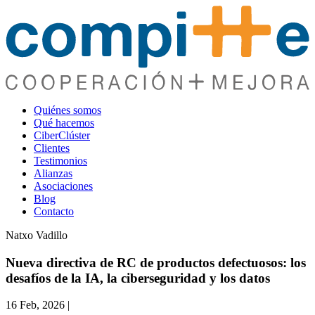
Quiénes somos
Qué hacemos
CiberClúster
Clientes
Testimonios
Alianzas
Asociaciones
Blog
Contacto
Natxo Vadillo
Nueva directiva de RC de productos defectuosos: los
desafíos de la IA, la ciberseguridad y los datos
16 Feb, 2026
|