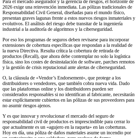
Para el mercado asegurador y la gerencia de riesgos, el horizonte de
2026 exige una reinvención inmediata. Las pólizas tradicionales de
Responsabilidad Civil General, diseñadas para el mundo físico,
presentan graves lagunas frente a estos nuevos riesgos inmateriales y
evolutivos. El análisis del riesgo debe transitar de la ingeniería
industrial a la auditoría de algoritmos y la ciberseguridad.
Por eso los programas de seguros deben revisarse para incorporar
extensiones de cobertura específicas que respondan a la realidad de
la nueva Directiva. Resulta crítica la cobertura de retirada de
productos (Recall), que ahora debe contemplar no solo la logística
física, sino los costes de desinstalación de software, parches remotos
y la gestión de crisis reputacional ante alertas de ciberseguridad.
O, la cláusula de «Vendor’s Endorsement», que protege a los
distribuidores o vendedores, que también cobra nueva vida. Dado
que las plataformas online y los distribuidores pueden ser
considerados responsables si no identifican al fabricante, necesitarán
estar explícitamente cubiertos en las pólizas de sus proveedores para
no asumir riesgos ajenos.
Y es que innovar y revolucionar el mercado del seguro de
responsabilidad civil de productos es imprescindible para cerrar lo
que actualmente es un «agujero en la raqueta» en las coberturas.
Hoy en día, una póliza de daños materiales asume un incendio por