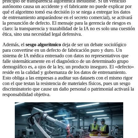
principio de transparencia algorítmica ineludible. Si un vehículo
autónomo causa un accidente y el fabricante no puede explicar por
qué el algoritmo tomó esa decisión (o se niega a entregar los datos
de entrenamiento amparándose en el secreto comercial), se activará
la presunción de defecto. El mensaje para la gerencia de riesgos es
claro: la transparencia y trazabilidad de la IA no es solo una cuestión
ética, sino una necesidad legal defensiva.
Además, el
sesgo algorítmico
deja de ser un debate sociológico
para convertirse en un defecto de fabricación puro y duro. Un
sistema de IA médica entrenado con datos no representativos que
falle sistemáticamente en el diagnóstico de un determinado grupo
demográfico es, a ojos de la ley, un producto inseguro. El «defecto»
reside en la calidad y gobernanza de los datos de entrenamiento.
Esto obliga a las empresas a auditar sus datasets con el mismo rigor
con el que testan la resistencia de materiales físicos, pues un sesgo
discriminatorio que cause un daño personal o patrimonial activará la
responsabilidad objetiva.