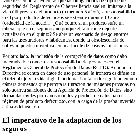
Muerte» temporal. Mientras que las obligaciones de soporte de
seguridad del Reglamento de Ciberresiliencia suelen limitarse a la
vida útil prevista del producto (a menudo 5 años), la responsabilidad
civil por productos defectuosos se extiende durante 10 años
(caducidad de la acción). ¿Qué ocurre si un producto sufre un
ciberataque en el séptimo año porque el fabricante dejó de
actualizarlo en el quinto? Se abre un escenario de riesgo enorme
para las aseguradoras y fabricantes, donde la obsolescencia de
software puede convertirse en una fuente de pasivos millonarios.
Por otro lado, la inclusión de la corrupción de datos como daño
indemnizable conecta la responsabilidad de producto con el
Reglamento General de Protección de Datos (RGPD). Aunque la
Directiva se centra en datos de uso personal, la frontera es difusa en
el teletrabajo y la vida digital moderna. Un fallo de seguridad en una
cámara doméstica que permita la filtración de imágenes privadas no
solo acarrea sanciones de la Agencia de Protección de Datos, sino
demandas civiles por daños morales y pérdida de datos bajo el
régimen de producto defectuoso, con la carga de la prueba invertida
a favor del usuario.
El imperativo de la adaptación de los
seguros