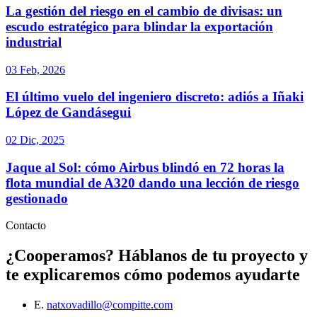
La gestión del riesgo en el cambio de divisas: un
escudo estratégico para blindar la exportación
industrial
03 Feb, 2026
El último vuelo del ingeniero discreto: adiós a Iñaki
López de Gandásegui
02 Dic, 2025
Jaque al Sol: cómo Airbus blindó en 72 horas la
flota mundial de A320 dando una lección de riesgo
gestionado
Contacto
¿Cooperamos?
Háblanos de tu proyecto y
te explicaremos cómo podemos ayudarte
E.
natxovadillo@compitte.com