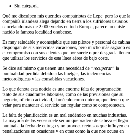
Sin categoría
Qué me disculpen mis queridos compatriotas de Lepe, pero lo que la
compañía irlandesa alega dejando en tierra a los sufridores usuarios
cancelando más de 2.000 vuelos en toda Europa, parece un chiste
nacido la famosa localidad onubense.
Es muy saludable y aconsejable que sus pilotos y personal de cabina
dispongan de sus merecidas vacaciones, pero mucho más sagrado es
el compromiso con sus clientes que por suerte o por desgracia tienen
que utilizar los servicios de esta línea aérea de bajo coste.
Se dice así mismo que tienen una necesidad de
“recuperar”
la
puntualidad perdida debido a las huelgas, las inclemencias
meteorológicas y las consabidas vacaciones.
Lo que denota esta noticia es una enorme falta de programación
tanto de sus cuadrantes laborales, como de las previsiones que su
negocio, oficio o actividad, llaméenlo como quieran, que tienen que
velar para mantener el servicio tan regular como se comprometen.
La falta de planificación es un mal endémico en muchas industrias.
La mayoría de las veces suele ser un quebradero de cabeza el llegar
puntual a la fecha de entrega y no provocar retrasos que influyen en
penalizaciones en ocasiones y en otras como la que nos ocupa en