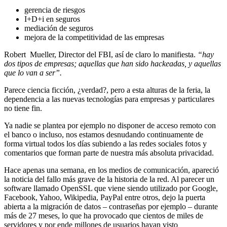
gerencia de riesgos
I+D+i en seguros
mediación de seguros
mejora de la competitividad de las empresas
Robert Mueller, Director del FBI, así de claro lo manifiesta.
“hay
dos tipos de empresas; aquellas que han sido hackeadas, y aquellas
que lo van a ser”.
Parece ciencia ficción, ¿verdad?, pero a esta alturas de la feria, la
dependencia a las nuevas tecnologías para empresas y particulares
no tiene fin.
Ya nadie se plantea por ejemplo no disponer de acceso remoto con
el banco o incluso, nos estamos desnudando continuamente de
forma virtual todos los días subiendo a las redes sociales fotos y
comentarios que forman parte de nuestra más absoluta privacidad.
Hace apenas una semana, en los medios de comunicación, apareció
la noticia del fallo más grave de la historia de la red. Al parecer un
software llamado OpenSSL que viene siendo utilizado por Google,
Facebook, Yahoo, Wikipedia, PayPal entre otros, dejo la puerta
abierta a la migración de datos – contraseñas por ejemplo – durante
más de 27 meses, lo que ha provocado que cientos de miles de
servidores y por ende millones de usuarios hayan visto