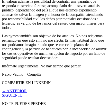
El valorar además la posibilidad de contratar una garantía que
responda en servicio forense, acompañado de un severo análisis
jurídico, dependiendo del país al que nos estamos exponiendo,
además de salvar la imagen y el honor de la compañía, atendiendo
por responsabilidad civil los daños patrimoniales ocasionados a
terceros, es ya uno de los ramos del seguro con mayor interés para
todos.
Las pymes también son objetivo de los ataques. No nos relajemos
pensando en que esto a mí no me afecta. Es más habitual de lo que
nos podríamos imaginar dado que se carece de planes de
contingencia y la pérdida de beneficios por la incapacidad de asumir
los costes operativos de una interrupción de negocio por un fallo de
seguridad puede resultar devastadora.
Infórmate urgentemente. No hay tiempo que perder.
Natxo Vadillo – Compitte –
COMPARTIR EN LINKEDIN
← ANTERIOR
SIGUIENTE →
NO TE PUEDES PERDER