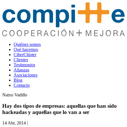
Quiénes somos
Qué hacemos
CiberClúster
Clientes
Testimonios
Alianzas
Asociaciones
Blog
Contacto
Natxo Vadillo
Hay dos tipos de empresas: aquellas que han sido
hackeadas y aquellas que lo van a ser
14 Abr, 2014
|