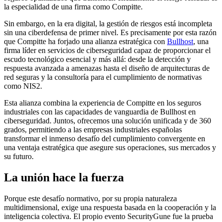
la especialidad de una firma como Compitte.
Sin embargo, en la era digital, la gestión de riesgos está incompleta
sin una ciberdefensa de primer nivel. Es precisamente por esta razón
que Compitte ha forjado una alianza estratégica con
Bullhost
, una
firma líder en servicios de ciberseguridad capaz de proporcionar el
escudo tecnológico esencial y más allá: desde la detección y
respuesta avanzada a amenazas hasta el diseño de arquitecturas de
red seguras y la consultoría para el cumplimiento de normativas
como NIS2.
Esta alianza combina la experiencia de Compitte en los seguros
industriales con las capacidades de vanguardia de Bullhost en
ciberseguridad. Juntos, ofrecemos una solución unificada y de 360
grados, permitiendo a las empresas industriales españolas
transformar el inmenso desafío del cumplimiento convergente en
una ventaja estratégica que asegure sus operaciones, sus mercados y
su futuro.
La unión hace la fuerza
Porque este desafío normativo, por su propia naturaleza
multidimensional, exige una respuesta basada en la cooperación y la
inteligencia colectiva. El propio evento SecurityGune fue la prueba