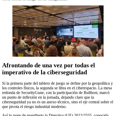
Afrontando de una vez por todas el
imperativo de la ciberseguridad
Si la primera parte del tablero de juego se define por la geopolítica y
los controles físicos, la segunda se libra en el ciberespacio. La mesa
redonda de SecurityGune, con la participación de Bullhost, marcó
un punto de inflexión en la jornada, dejando claro que la
ciberseguridad ya no es un anexo técnico, sino el eje central sobre el
que pivota el riesgo industrial moderno.
Así lo pone de manifiesto la Directiva (UE) 2022/2555, conocida