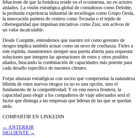
fehaciente de que la fortaleza reside en el ecosistema, no en actores
aislados. La visión estratégica global de consultoras como Deloitte,
la profunda experiencia industrial de tecnólogas como Grupo Oesía,
la innovación puntera de centros como Tecnalia o el tejido de
ciberseguridad que impulsan iniciativas como Ziur, son activos de
un valor incalculable.
Desde Compitte, entendemos que nuestro rol como gerentes de
riesgos implica también actuar como un nexo de confianza. Fieles a
este espíritu, mantenemos siempre una puerta abierta para orquestar
soluciones que integren las aportaciones de estos y otros posibles
aliados, buscando la combinación de capacidades más potente para
cada desafío específico de nuestros clientes.
Forjar alianzas estratégicas con socios que comprendan la naturaleza
híbrida de estos nuevos riesgos ya no es una opción, sino el
fundamento de la competitividad. Y en esta nueva frontera, la
capacidad para elegir a los compañeros de viaje adecuados será el
factor que distinga a las empresas que lideran de las que se quedan
atrás.
COMPARTIR EN LINKEDIN
← ANTERIOR
SIGUIENTE →