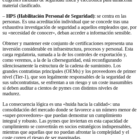
material clasificado.
–
HPS (Habilitación Personal de Seguridad)
: se centra en las
personas. Es una acreditación individual que se concede tras una
exhaustiva investigación de seguridad a aquellos empleados que, por
su «necesidad de conocer», deban acceder a información sensible.
Obtener y mantener este conjunto de certificaciones representa una
inversión considerable en infraestructura, procesos y personal. Esta
carga regulatoria, sumada a la de los controles de exportación y,
como veremos, a la de la ciberseguridad, está reconfigurando
silenciosamente la estructura de la cadena de suministro. Los
grandes contratistas principales (OEMs) y los proveedores de primer
nivel (Tier-1), que son legalmente responsables de la seguridad de
sus subcontratistas, se enfrentan a un riesgo y un coste inasumibles
si deben auditar a cientos de pymes con distintos niveles de
madurez.
La consecuencia lógica es una «huida hacia la calidad»: una
consolidación del mercado donde se favorece a un número menor de
«super-proveedores» que puedan demostrar un cumplimiento
integral y robusto. Las pymes que inviertan en esta capacidad de
cumplimiento se convertirán en socios estratégicos indispensables,
mientras que aquellas que no puedan afrontar la complejidad y el
coste corren el riesgo de ser marginadas.