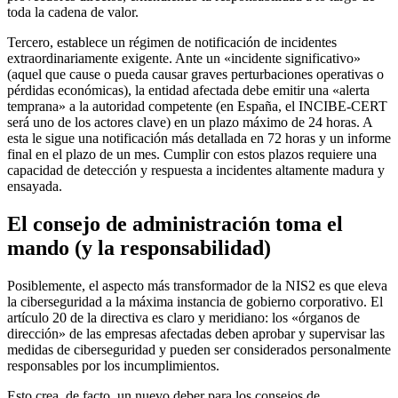
toda la cadena de valor.
Tercero, establece un régimen de notificación de incidentes
extraordinariamente exigente. Ante un «incidente significativo»
(aquel que cause o pueda causar graves perturbaciones operativas o
pérdidas económicas), la entidad afectada debe emitir una «alerta
temprana» a la autoridad competente (en España, el INCIBE-CERT
será uno de los actores clave) en un plazo máximo de 24 horas. A
esta le sigue una notificación más detallada en 72 horas y un informe
final en el plazo de un mes. Cumplir con estos plazos requiere una
capacidad de detección y respuesta a incidentes altamente madura y
ensayada.
El consejo de administración toma el
mando (y la responsabilidad)
Posiblemente, el aspecto más transformador de la NIS2 es que eleva
la ciberseguridad a la máxima instancia de gobierno corporativo. El
artículo 20 de la directiva es claro y meridiano: los «órganos de
dirección» de las empresas afectadas deben aprobar y supervisar las
medidas de ciberseguridad y pueden ser considerados personalmente
responsables por los incumplimientos.
Esto crea, de facto, un nuevo deber para los consejos de