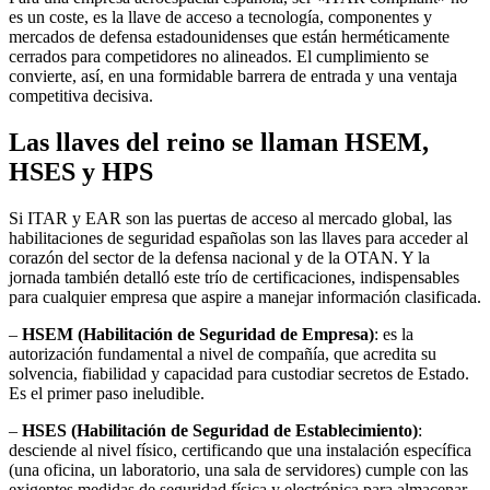
es un coste, es la llave de acceso a tecnología, componentes y
mercados de defensa estadounidenses que están herméticamente
cerrados para competidores no alineados. El cumplimiento se
convierte, así, en una formidable barrera de entrada y una ventaja
competitiva decisiva.
Las llaves del reino se llaman HSEM,
HSES y HPS
Si ITAR y EAR son las puertas de acceso al mercado global, las
habilitaciones de seguridad españolas son las llaves para acceder al
corazón del sector de la defensa nacional y de la OTAN. Y la
jornada también detalló este trío de certificaciones, indispensables
para cualquier empresa que aspire a manejar información clasificada.
–
HSEM (Habilitación de Seguridad de Empresa)
: es la
autorización fundamental a nivel de compañía, que acredita su
solvencia, fiabilidad y capacidad para custodiar secretos de Estado.
Es el primer paso ineludible.
–
HSES (Habilitación de Seguridad de Establecimiento)
:
desciende al nivel físico, certificando que una instalación específica
(una oficina, un laboratorio, una sala de servidores) cumple con las
exigentes medidas de seguridad física y electrónica para almacenar