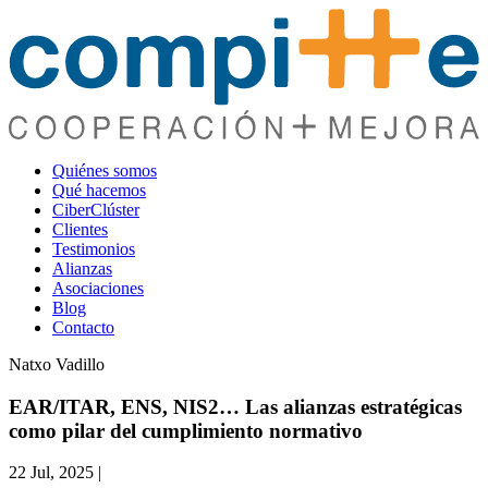
Quiénes somos
Qué hacemos
CiberClúster
Clientes
Testimonios
Alianzas
Asociaciones
Blog
Contacto
Natxo Vadillo
EAR/ITAR, ENS, NIS2… Las alianzas estratégicas
como pilar del cumplimiento normativo
22 Jul, 2025
|