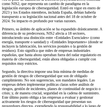
como NIS2, que representa un cambio de paradigma en la
legislación europea de ciberseguridad. Entró en vigor en enero de
2023 y los Estados miembros, incluida España, debían haberla
transpuesto a su legislación nacional antes del 18 de octubre de
2024. Su impacto es profundo por varias razones.
Primero, su ámbito de aplicación se ha expandido drásticamente. A
diferencia de su predecesora, NIS2 afecta a 18 sectores,
introduciendo una distinción entre «Entidades Esenciales» (como
energía, transporte o sanidad) y «Entidades Importantes» (donde se
incluyen la fabricación, los servicios postales o la gestión de
residuos). Esto significa que miles de empresas industriales
españolas, que hasta ahora operaban fuera del radar regulatorio en
materia de ciberseguridad, están ahora obligadas a cumplir con
requisitos muy estrictos.
Segundo, la directiva impone una lista mínima de medidas de
gestión de riesgos de ciberseguridad que son de obligado
cumplimiento. No son sugerencias, son mandatos legales. Las
empresas deben implementar políticas claras sobre análisis de
riesgos, gestión de incidentes, planes de continuidad de negocio o
crisis; y, de manera crucial, seguridad en la cadena de suministro.
Este último punto obliga a las empresas a evaluar y gestionar
activamente los riesgos de ciberseguridad que presentan sus
proveedores directos, extendiendo la responsabilidad a lo largo de