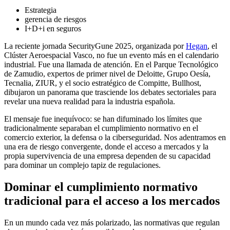
Estrategia
gerencia de riesgos
I+D+i en seguros
La reciente jornada SecurityGune 2025, organizada por
Hegan
, el
Clúster Aeroespacial Vasco, no fue un evento más en el calendario
industrial. Fue una llamada de atención. En el Parque Tecnológico
de Zamudio, expertos de primer nivel de Deloitte, Grupo Oesía,
Tecnalia, ZIUR, y el socio estratégico de Compitte, Bullhost,
dibujaron un panorama que trasciende los debates sectoriales para
revelar una nueva realidad para la industria española.
El mensaje fue inequívoco: se han difuminado los límites que
tradicionalmente separaban el cumplimiento normativo en el
comercio exterior, la defensa o la ciberseguridad. Nos adentramos en
una era de riesgo convergente, donde el acceso a mercados y la
propia supervivencia de una empresa dependen de su capacidad
para dominar un complejo tapiz de regulaciones.
Dominar el cumplimiento normativo
tradicional para el acceso a los mercados
En un mundo cada vez más polarizado, las normativas que regulan