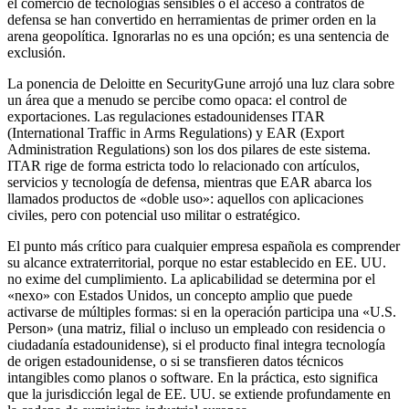
el comercio de tecnologías sensibles o el acceso a contratos de
defensa se han convertido en herramientas de primer orden en la
arena geopolítica. Ignorarlas no es una opción; es una sentencia de
exclusión.
La ponencia de Deloitte en SecurityGune arrojó una luz clara sobre
un área que a menudo se percibe como opaca: el control de
exportaciones. Las regulaciones estadounidenses ITAR
(International Traffic in Arms Regulations) y EAR (Export
Administration Regulations) son los dos pilares de este sistema.
ITAR rige de forma estricta todo lo relacionado con artículos,
servicios y tecnología de defensa, mientras que EAR abarca los
llamados productos de «doble uso»: aquellos con aplicaciones
civiles, pero con potencial uso militar o estratégico.
El punto más crítico para cualquier empresa española es comprender
su alcance extraterritorial, porque no estar establecido en EE. UU.
no exime del cumplimiento. La aplicabilidad se determina por el
«nexo» con Estados Unidos, un concepto amplio que puede
activarse de múltiples formas: si en la operación participa una «U.S.
Person» (una matriz, filial o incluso un empleado con residencia o
ciudadanía estadounidense), si el producto final integra tecnología
de origen estadounidense, o si se transfieren datos técnicos
intangibles como planos o software. En la práctica, esto significa
que la jurisdicción legal de EE. UU. se extiende profundamente en