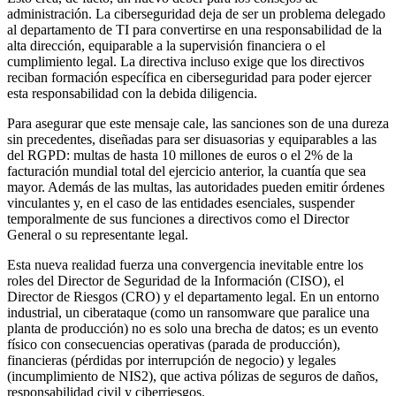
administración. La ciberseguridad deja de ser un problema delegado
al departamento de TI para convertirse en una responsabilidad de la
alta dirección, equiparable a la supervisión financiera o el
cumplimiento legal. La directiva incluso exige que los directivos
reciban formación específica en ciberseguridad para poder ejercer
esta responsabilidad con la debida diligencia.
Para asegurar que este mensaje cale, las sanciones son de una dureza
sin precedentes, diseñadas para ser disuasorias y equiparables a las
del RGPD: multas de hasta 10 millones de euros o el 2% de la
facturación mundial total del ejercicio anterior, la cuantía que sea
mayor. Además de las multas, las autoridades pueden emitir órdenes
vinculantes y, en el caso de las entidades esenciales, suspender
temporalmente de sus funciones a directivos como el Director
General o su representante legal.
Esta nueva realidad fuerza una convergencia inevitable entre los
roles del Director de Seguridad de la Información (CISO), el
Director de Riesgos (CRO) y el departamento legal. En un entorno
industrial, un ciberataque (como un ransomware que paralice una
planta de producción) no es solo una brecha de datos; es un evento
físico con consecuencias operativas (parada de producción),
financieras (pérdidas por interrupción de negocio) y legales
(incumplimiento de NIS2), que activa pólizas de seguros de daños,
responsabilidad civil y ciberriesgos.