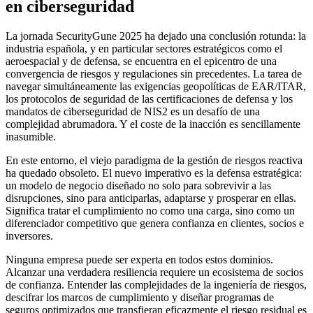
en ciberseguridad
La jornada SecurityGune 2025 ha dejado una conclusión rotunda: la
industria española, y en particular sectores estratégicos como el
aeroespacial y de defensa, se encuentra en el epicentro de una
convergencia de riesgos y regulaciones sin precedentes. La tarea de
navegar simultáneamente las exigencias geopolíticas de EAR/ITAR,
los protocolos de seguridad de las certificaciones de defensa y los
mandatos de ciberseguridad de NIS2 es un desafío de una
complejidad abrumadora. Y el coste de la inacción es sencillamente
inasumible.
En este entorno, el viejo paradigma de la gestión de riesgos reactiva
ha quedado obsoleto. El nuevo imperativo es la defensa estratégica:
un modelo de negocio diseñado no solo para sobrevivir a las
disrupciones, sino para anticiparlas, adaptarse y prosperar en ellas.
Significa tratar el cumplimiento no como una carga, sino como un
diferenciador competitivo que genera confianza en clientes, socios e
inversores.
Ninguna empresa puede ser experta en todos estos dominios.
Alcanzar una verdadera resiliencia requiere un ecosistema de socios
de confianza. Entender las complejidades de la ingeniería de riesgos,
descifrar los marcos de cumplimiento y diseñar programas de
seguros optimizados que transfieran eficazmente el riesgo residual es