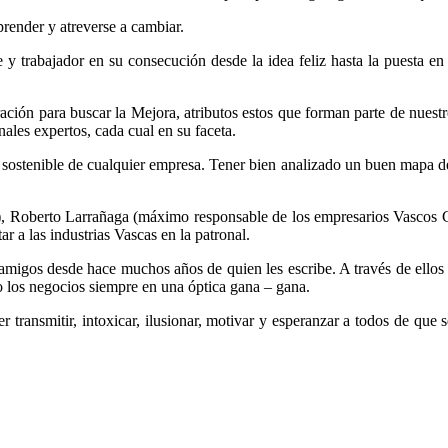
prender y atreverse a cambiar.
 y trabajador en su consecución desde la idea feliz hasta la puesta e
ón para buscar la Mejora, atributos estos que forman parte de nuestros
ales expertos, cada cual en su faceta.
 sostenible de cualquier empresa. Tener bien analizado un buen mapa de
), Roberto Larrañaga (máximo responsable de los empresarios Vascos C
r a las industrias Vascas en la patronal.
migos desde hace muchos años de quien les escribe. A través de ellos
o los negocios siempre en una óptica gana – gana.
transmitir, intoxicar, ilusionar, motivar y esperanzar a todos de que 