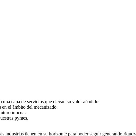
ndo una capa de servicios que elevan su valor añadido.
es en el ámbito del mecanizado.
futuro inocua.
nuestras pymes.
as industrias tienen en su horizonte para poder seguir generando riquez