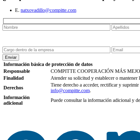
E.
natxovadillo@compitte.com
Enviar
Información básica de protección de datos
Responsable
COMPITTE COOPERACIÓN MÁS MEJOR
Finalidad
Atender su solicitud y establecer o mantener 
Tiene derecho a acceder, rectificar y suprimir
Derechos
info@compitte.com
.
Información
Puede consultar la información adicional y d
adicional