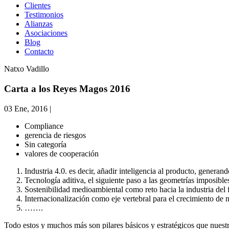
Clientes
Testimonios
Alianzas
Asociaciones
Blog
Contacto
Natxo Vadillo
Carta a los Reyes Magos 2016
03 Ene, 2016
|
Compliance
gerencia de riesgos
Sin categoría
valores de cooperación
Industria 4.0. es decir, añadir inteligencia al producto, genera
Tecnología aditiva, el siguiente paso a las geometrías imposibl
Sostenibilidad medioambiental como reto hacia la industria del 
Internacionalización como eje vertebral para el crecimiento de 
…….
Todo estos y muchos más son pilares básicos y estratégicos que nuestr