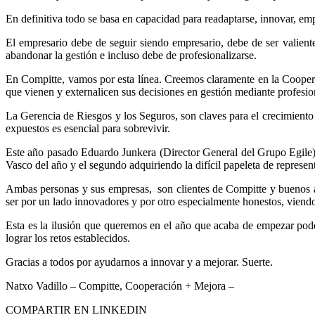
En definitiva todo se basa en capacidad para readaptarse, innovar, em
El empresario debe de seguir siendo empresario, debe de ser valiente
abandonar la gestión e incluso debe de profesionalizarse.
En Compitte, vamos por esta línea. Creemos claramente en la Cooperaci
que vienen y externalicen sus decisiones en gestión mediante profesion
La Gerencia de Riesgos y los Seguros, son claves para el crecimiento
expuestos es esencial para sobrevivir.
Este año pasado Eduardo Junkera (Director General del Grupo Egile
Vasco del año y el segundo adquiriendo la difícil papeleta de representa
Ambas personas y sus empresas, son clientes de Compitte y buenos a
ser por un lado innovadores y por otro especialmente honestos, viend
Esta es la ilusión que queremos en el año que acaba de empezar poder 
lograr los retos establecidos.
Gracias a todos por ayudarnos a innovar y a mejorar. Suerte.
Natxo Vadillo – Compitte, Cooperación + Mejora –
COMPARTIR EN LINKEDIN