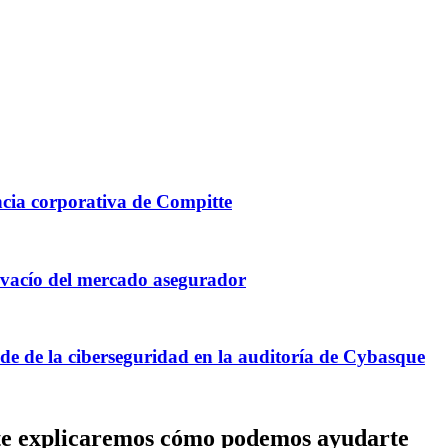
ncia corporativa de Compitte
n vacío del mercado asegurador
ide de la ciberseguridad en la auditoría de Cybasque
 te explicaremos cómo podemos ayudarte