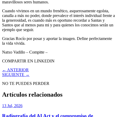
maravillosos seres humanos.
Cuando vivimos en un mundo frenético, asquerosamente egoísta,
canalla a más no poder, donde prevalece el interés individual frente a
la generosidad, es cuando más es oportuno recordar a Santas y
Santos que al menos para mi y para quienes los conocimos serán un
ejemplo que seguir.
Gracias Rocío por posar y aportar la imagen. Define perfectamente
la vida vivida.
Natxo Vadillo – Compitte –
COMPARTIR EN LINKEDIN
← ANTERIOR
SIGUIENTE →
NO TE PUEDES PERDER
Artículos relacionados
13 Jul, 2026
Radiografía del AI Act y el compromiso de