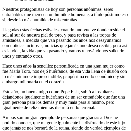
Nuestros protagonistas de hoy son personas anónimas, seres
entrañables que merecen un humilde homenaje, a título póstumo eso
si, desde lo más humilde de mis entrañas.
Llegadas estas fechas estivales, cuando uno vuelve donde reside el
sol, al sur de nuestra piel de toro, y pasa revista a las tropas de
amistades, a medida que van pasando los años nos desayunamos
con noticias luctuosas, noticias que jamás uno desea recibir, pero así
es la vida, la vida que va pasando y vamos renovándonos saliendo
unos y entrando otros.
Hace unos años la sencillez personificada en una gran mujer como
fue María Toro, nos dejó huérfanos, de esa vida llena de ilusión con
lo más mínimo e imprescindible, paupérrima en lo económico y sin
embargo millonaria en el corazón.
Este año, un buen amigo como Pepe Fish, subió a los altares,
dejándonos igualmente huérfanos de un ser entrañable que fue una
gran persona para los demás y muy mala para si mismo, pero
igualmente de feliz mientras disfrutó en lo terrenal.
Ambos son un gran ejemplo de personas que gracias a Dios he
podido conocer, que mi gente igualmente ha disfrutado de este lujo
que jamás se nos borrará de la retina, siendo de verdad ejemplos de