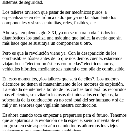
sistemas de seguridad.
Los talleres tuvieron que pasar de ser mecánicos puros, a
especializarse en electrónica dado que ya no fallaban tanto los
componentes y si sus centralitas, relés, fusibles, etc…
Ahora ya en pleno siglo XXI, ya no se repara nada. Todos los
diagnósticos los analiza una máquina que indica la avería que sin
más hace que se sustituya un componente u otro.
Pero es que la revolución viene ya. Con la desaparición de los
combustibles fósiles antes de lo que nos demos cuenta, estaremos
viajando en “electrodomésticos con ruedas” eléctricos puros,
vehículos híbridos, mediante gas natural o con pila de combustible.
En esos momentos, ¿los talleres que será de ellos?. Los motores
eléctricos no tienen el mantenimiento de los motores de explosión.
La entrada de internet a bordo de los coches facilitará los recorridos
más eficientes, se evitarán los usos distintos a los ecológicos, la
soberanía de la conducción ya no será total del ser humano y si de
mil y un sensores que vigilarán nuestra conducción.
Es ahora cuando toca empezar a prepararse para el futuro. Tenemos
que adaptarnos a la evolución de la especie, siendo inevitable el
progreso en este aspecto aún cuando todos añoremos los viejos
cacharros puros completamente analógicos.