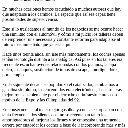
En muchas ocasiones hemos escuchado a muchos autores que hay
que adaptarse a los cambios. La especie que así sea capaz tiene
posibilidades de supervivencia.
Esto si lo trasladamos al mundo de los negocios se me ocurre hacer
una similitud con el automóvil y cómo a mi juicio los talleres deben
de emprender una necesaria y constante reforma para adaptarse al
futuro más inmediato que ya está aquí.
Hace unos treinta años, sin irse más remotamente, los coches apenas
tenían tecnología distinta a la analógica. Así pues en los talleres era
frecuente escuchar averías relacionadas con los platinos, la tapa
delco, los taqués, sustitución de tubos de escape, amortiguadores,
por ejemplo.
En la siguiente década se popularizó el catalizador, cambiamos a
gasolina sin plomo, los encendidos eran electrónicos, las carreteras
mejoraron sensiblemente por el derroche en infraestructuras con
motivo de la Expo y las Olimpiadas del 92.
En consecuencia, al tener mejor gasolina ya no se estropeaban con
tanta frecuencia los silenciosos, no se reventaban tanto los
amortiguadores al mejorar los firmes y se empezaba una tremenda
carrera por engordar los coches a base de ir incorporando más y más