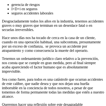
gerencia de riesgos
I+D+i en seguros
seguros accidentes laborales
Desgraciadamente todos los años en la industria, tenemos accidentes
graves o muy graves que terminan en un desenlace fatal o en
secuelas irreversibles.
Hace unos días nos ha tocado de cerca en la casa de un cliente,
cuando en una operación habitual, una subcontrata, presuntamente
por un exceso de confianza, se provoca un accidente por
atrapamiento y como consecuencia la muerte del operario.
Tenemos un ordenamiento jurídico claro relativo a la prevención,
nos consta que se cumple en gran medida, pero al final siempre
acaba apareciendo el factor humano que es absolutamente
imprevisible.
Sea como fuere, para todos es una catástrofe que ocurran accidentes
de este calibre, que nadie desea y que nos dejan una huella
imborrable en la conciencia de todos nosotros, a pesar de que
tomemos de forma permanente todas las medidas que estén a nuestro
alcance.
Queremos hacer una reflexión sobre este desagradable