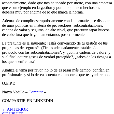
acontecimiento, dado que nos ha tocado por suerte, con una empresa
que es un ejemplo en la gestión y por tanto, tienen hechos los
deberes muy por encima de lo que marca la norma.
Además de cumplir escrupulosamente con la normativa, se dispone
de unas políticas en materia de proveedores, subcontrataciones,
cadena de valor y seguros, de alto nivel, que procuran tapar huecos
de cobertura que hagan lamentarnos posteriormente.
La pregunta es la siguiente; ¿estás convencido de tu gestión de tus
programas de seguros?. ¿Tienes adecuadamente establecido un
protocolo con las subcontrataciones?, y ¿con la cadena de valor?, y
si al final ocurre ¿estas de verdad protegido?, ¿sabes de los riesgos a
los que te enfrentas?.
Analiza el tema por favor, no lo dejes pasar más tiempo, confían en
profesionales y si lo deseas cuenta con nosotros que te ayudaremos.
Q.E.P.D.
Natxo Vadillo –
Compitte
–
COMPARTIR EN LINKEDIN
← ANTERIOR
SIGUIENTE →